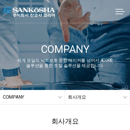
COMPANY
세계 유일의 낙뢰보호 종합 메이커를 넘어서 4CORE
솔루션을 통한 토탈 솔루션을 제공합니다.
COMPANY
회사개요
회사개요