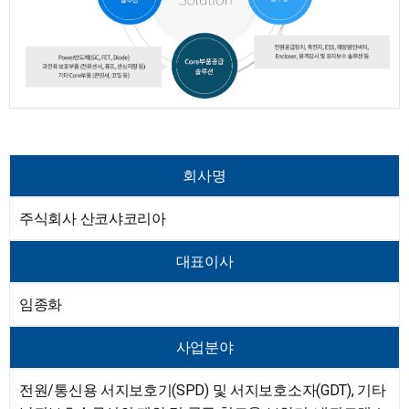
회사명
주식회사 산코샤코리아
대표이사
임종화
사업분야
전원/통신용 서지보호기(SPD) 및 서지보호소자(GDT), 기타